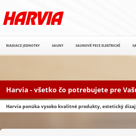
RIADIACE JEDNOTKY
SAUNY
SAUNOVÉ PECE ELEKTRICKÉ
S
Harvia - všetko čo potrebujete pre Va
Harvia ponúka vysoko kvalitné produkty, estetický diz