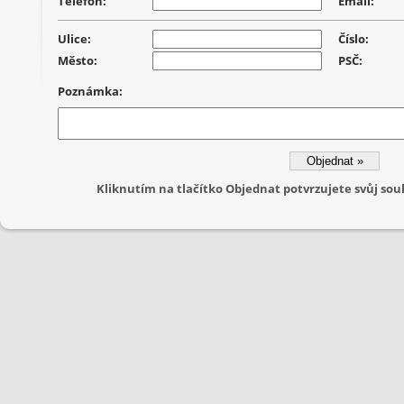
Telefon:
Email:
Ulice:
Číslo:
Město:
PSČ:
Poznámka:
Kliknutím na tlačítko Objednat potvrzujete svůj s