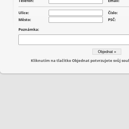
Telefon:
Email:
Ulice:
Číslo:
Město:
PSČ:
Poznámka:
Kliknutím na tlačítko Objednat potvrzujete svůj s