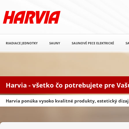
RIADIACE JEDNOTKY
SAUNY
SAUNOVÉ PECE ELEKTRICKÉ
S
Harvia - všetko čo potrebujete pre Va
Harvia ponúka vysoko kvalitné produkty, estetický diz